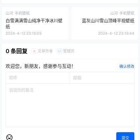
山河
手机壁纸
山河
手机壁纸
白雪满满雪山纯净干净冰川壁
蓝灰山川雪山顶峰平视壁纸
纸
2024-4-12 23:16:05
2024-4-12 23:16:44
0 条回复
文章作者
管理员
A
M
欢迎您，新朋友，感谢参与互动！
确认修改
提交