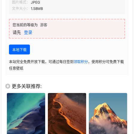
图片格式：
JPEG
文件大小：
1.58MB
您当前的等级为
游客
请先
登录
本地下载
本站完全免费开放下载，可通过每日签到
领取积分
，使用积分可免费下载
任意壁纸
◎ 更多关联推荐: