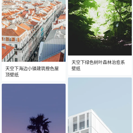
天空下绿色树叶森林治愈系
天空下海边小镇建筑橙色屋
壁纸
顶壁纸