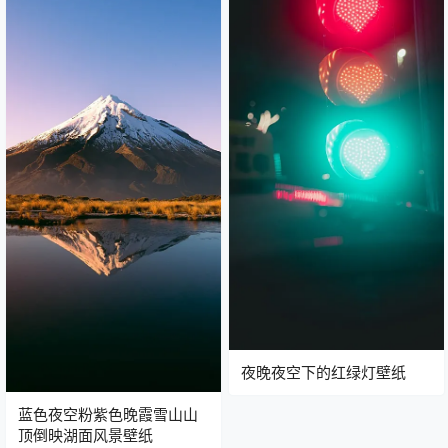
夜晚夜空下的红绿灯壁纸
蓝色夜空粉紫色晚霞雪山山
顶倒映湖面风景壁纸