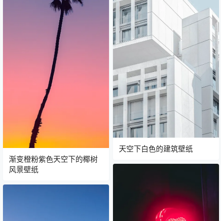
天空下白色的建筑壁纸
渐变橙粉紫色天空下的椰树
风景壁纸