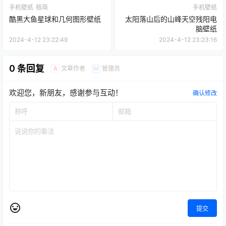
手机壁纸
极简
手机壁纸
酷黑大鱼星球和几何图形壁纸
太阳落山后的山峰天空残阳电
脑壁纸
2024-4-12 23:22:49
2024-4-12 23:23:16
0 条回复
文章作者
管理员
A
M
欢迎您，新朋友，感谢参与互动！
确认修改
提交