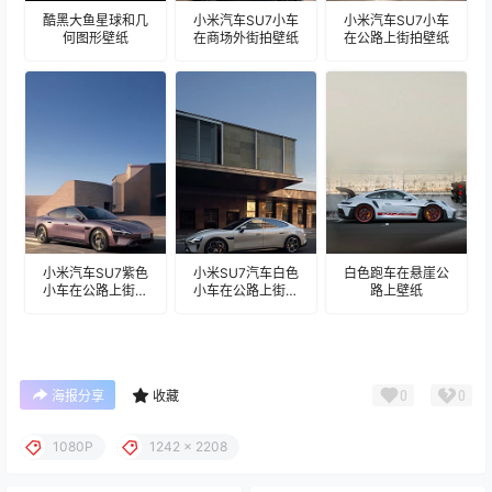
酷黑大鱼星球和几
小米汽车SU7小车
小米汽车SU7小车
何图形壁纸
在商场外街拍壁纸
在公路上街拍壁纸
小米汽车SU7紫色
小米SU7汽车白色
白色跑车在悬崖公
小车在公路上街拍
小车在公路上街拍
路上壁纸
壁纸
壁纸
0
0
海报分享
收藏
1080P
1242 x 2208