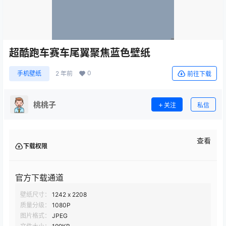
超酷跑车赛车尾翼聚焦蓝色壁纸
0
手机壁纸
2 年前
前往下载
桃桃子
关注
私信
查看
下载权限
官方下载通道
壁纸尺寸：
1242 x 2208
质量分级：
1080P
图片格式：
JPEG