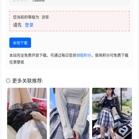
文件大小：
1.88MB
您当前的等级为
游客
请先
登录
本地下载
本站完全免费开放下载，可通过每日签到
领取积分
，使用积分可免费下载
任意壁纸
◎ 更多关联推荐: