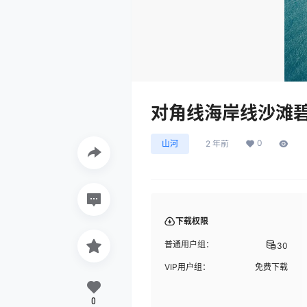
对角线海岸线沙滩
0
山河
2 年前
下载权限
普通用户组：
30
VIP用户组：
免费下载
0