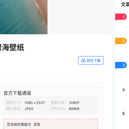
文
1
2
碧海壁纸
前往下载
3
4
官方下载通道
壁纸尺寸：
1080 x 2337
质量分级：
1080P
图片格式：
JPEG
文件大小：
899KB
5
您当前的等级为
游客