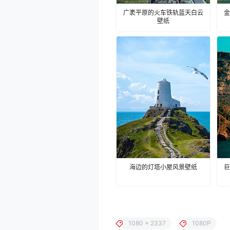
广袤平原的火车铁轨蓝天白云
金
壁纸
海边的灯塔小屋风景壁纸
巨
1080 x 2337
1080P