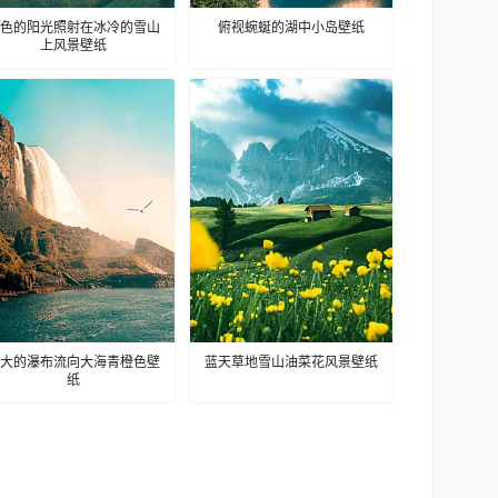
色的阳光照射在冰冷的雪山
俯视蜿蜒的湖中小岛壁纸
上风景壁纸
大的瀑布流向大海青橙色壁
蓝天草地雪山油菜花风景壁纸
纸