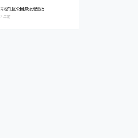
青橙社区公园游泳池壁纸
2 年前