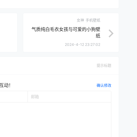
女神
手机壁纸
气质纯白毛衣女孩与可爱的小狗壁
纸
2024-4-12 23:27:02
提示标题
互动！
确认修改