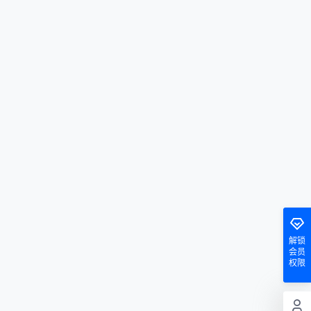
解锁
会员
权限