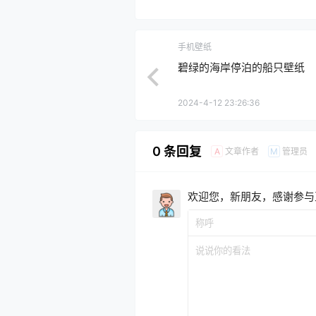
手机壁纸
碧绿的海岸停泊的船只壁纸
2024-4-12 23:26:36
0 条回复
文章作者
管理员
A
M
欢迎您，新朋友，感谢参与