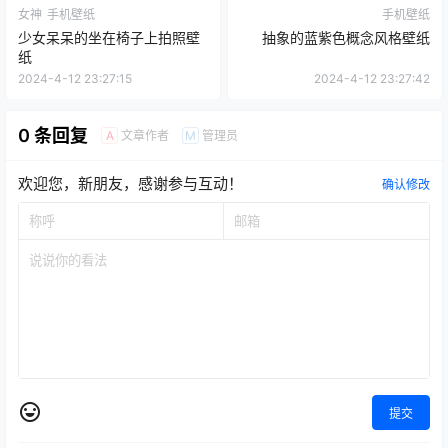
女神
手机壁纸
手机壁纸
少女呆呆的坐在椅子上拍照壁
抽象的蓝紫色概念风格壁纸
纸
2024-4-12 23:27:15
2024-4-12 23:27:42
0 条回复
文章作者
管理员
A
M
欢迎您，新朋友，感谢参与互动！
确认修改
提交