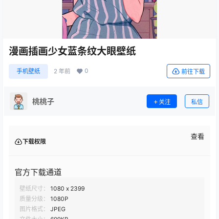
漫画插画少女蓝条纹大眼壁纸
0
手机壁纸
2 年前
前往下载
桃桃子
关注
私信
查看
下载权限
官方下载通道
壁纸尺寸：
1080 x 2399
质量分级：
1080P
图片格式：
JPEG