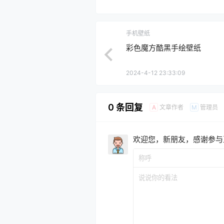
手机壁纸
彩色魔方酷黑手绘壁纸
2024-4-12 23:33:09
0 条回复
文章作者
管理员
A
M
欢迎您，新朋友，感谢参与