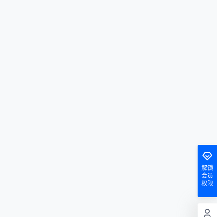
解锁
会员
权限