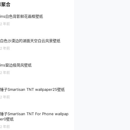
章聚合
ins白色背影鲜花画框壁纸
2 年前
白色沙漠边的湖面天空白云风景壁纸
2 年前
ins窗边极简风壁纸
2 年前
锤子Smartisan TNT wallpaper25壁纸
2 年前
锤子Smartisan TNT For Phone wallpap
er0壁纸
2 年前