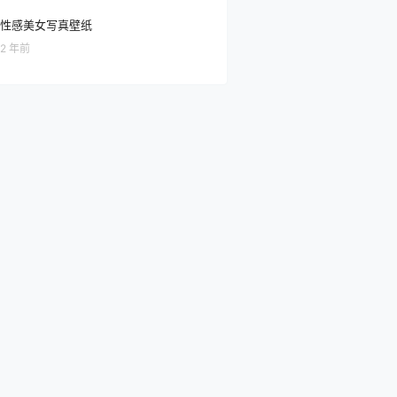
性感美女写真壁纸
2 年前