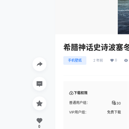
希腊神话史诗波塞
0
手机壁纸
2 年前
下载权限
普通用户组：
30
VIP用户组：
免费下载
0