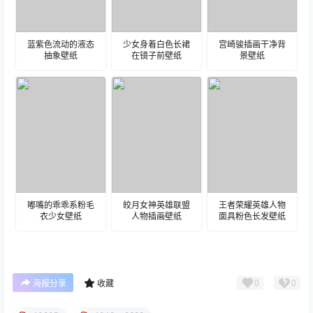
蓝紫色流动的液态
少女身着白色长裙
宫崎骏插画干净背
抽象壁纸
在镜子前壁纸
景壁纸
嘟嘴的乖乖系粉毛
皎月女神英雄联盟
王者荣耀英雄人物
衣少女壁纸
人物插画壁纸
面具粉色长发壁纸
0
0
海报分享
收藏