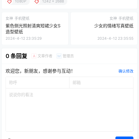
1080P
1242 x 2688
女神
手机壁纸
女神
手机壁纸
紫色侧光照射清爽短裙少女S
少女的情绪写真壁纸
造型壁纸
2024-4-12 23:35:29
2024-4-12 23:35:55
0 条回复
文章作者
管理员
A
M
欢迎您，新朋友，感谢参与互动！
确认修改