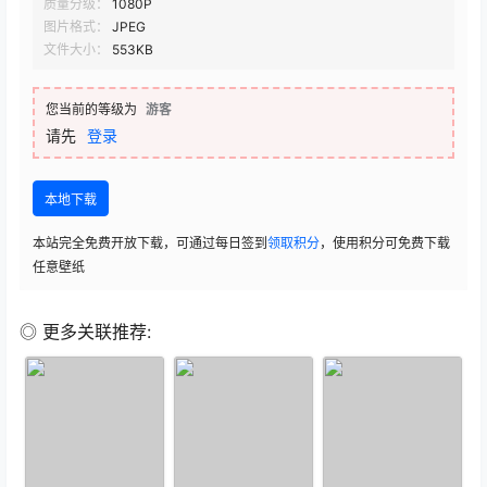
质量分级：
1080P
图片格式：
JPEG
文件大小：
553KB
您当前的等级为
游客
请先
登录
本地下载
本站完全免费开放下载，可通过每日签到
领取积分
，使用积分可免费下载
任意壁纸
◎ 更多关联推荐: