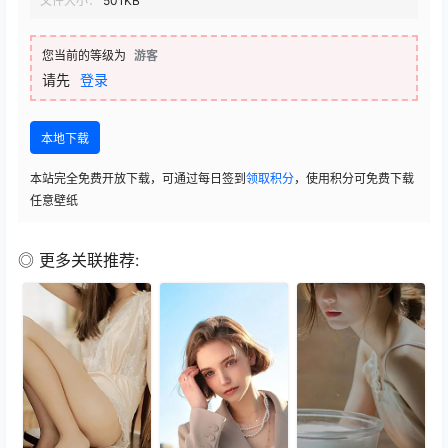
文件大小：
501KB
您当前的等级为
游客
请先
登录
本地下载
本站完全免费开放下载，可通过每日签到
领取积分
，使用积分可免费下载
任意壁纸
◎ 更多关联推荐: