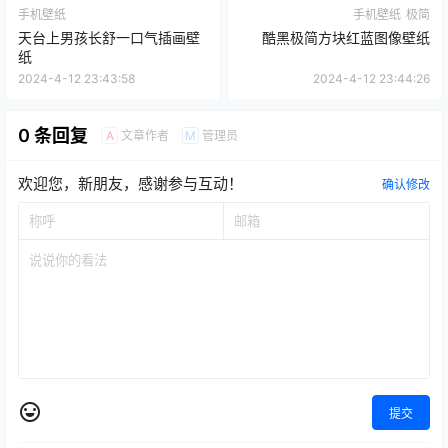
手机壁纸
手机壁纸
极简
天台上男孩长舒一口气插画壁
酷黑极简方块红蓝图像壁纸
纸
2024-4-12 23:43:58
2024-4-12 23:44:26
0 条回复
文章作者
管理员
A
M
欢迎您，新朋友，感谢参与互动！
确认修改
提交