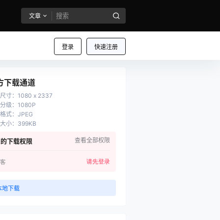
文章
登录
快速注册
方下载通道
尺寸
：
1080 x 2337
分级
：
1080P
格式
：
JPEG
大小
：
399KB
查看全部权限
您的下载权限
请先登录
客
本地下载