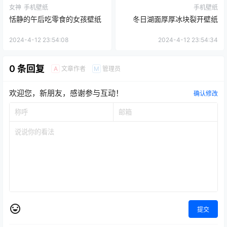
女神
手机壁纸
手机壁纸
恬静的午后吃零食的女孩壁纸
冬日湖面厚厚冰块裂开壁纸
2024-4-12 23:54:08
2024-4-12 23:54:34
0 条回复
文章作者
管理员
A
M
欢迎您，新朋友，感谢参与互动！
确认修改
提交