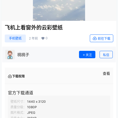
飞机上看窗外的云彩壁纸
0
手机壁纸
2 年前
前往下载
桃桃子
关注
私信
查看
下载权限
官方下载通道
壁纸尺寸：
1440 x 3120
质量分级：
1080P
图片格式：
JPEG