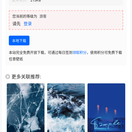
文件大小：
215KB
您当前的等级为
游客
请先
登录
本地下载
本站完全免费开放下载，可通过每日签到
领取积分
，使用积分可免费下载
任意壁纸
◎ 更多关联推荐: