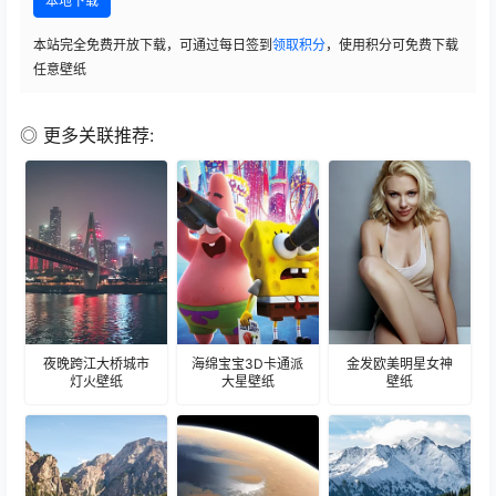
本地下载
本站完全免费开放下载，可通过每日签到
领取积分
，使用积分可免费下载
任意壁纸
◎ 更多关联推荐:
夜晚跨江大桥城市
海绵宝宝3D卡通派
金发欧美明星女神
灯火壁纸
大星壁纸
壁纸