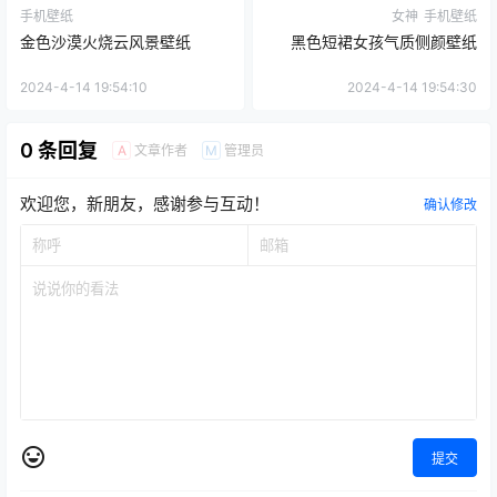
手机壁纸
女神
手机壁纸
金色沙漠火烧云风景壁纸
黑色短裙女孩气质侧颜壁纸
2024-4-14 19:54:10
2024-4-14 19:54:30
0 条回复
文章作者
管理员
A
M
欢迎您，新朋友，感谢参与互动！
确认修改
提交