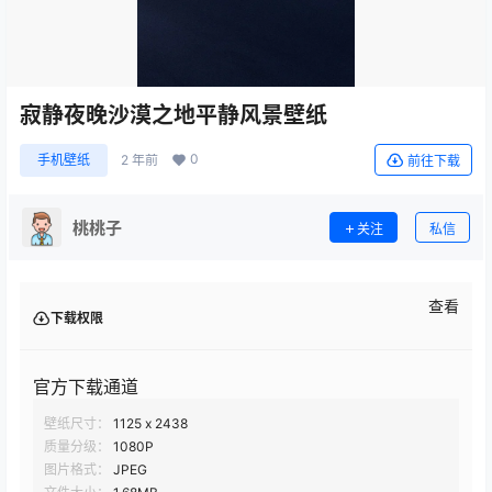
寂静夜晚沙漠之地平静风景壁纸
0
手机壁纸
2 年前
前往下载
桃桃子
关注
私信
查看
下载权限
官方下载通道
壁纸尺寸：
1125 x 2438
质量分级：
1080P
图片格式：
JPEG