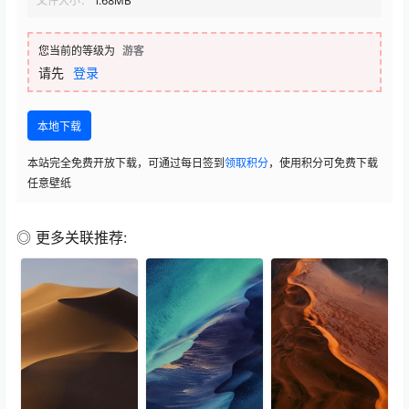
文件大小：
1.68MB
您当前的等级为
游客
请先
登录
本地下载
本站完全免费开放下载，可通过每日签到
领取积分
，使用积分可免费下载
任意壁纸
◎ 更多关联推荐: