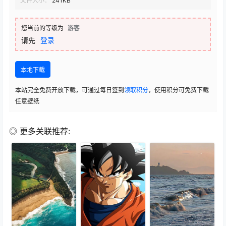
文件大小：
241KB
您当前的等级为
游客
请先
登录
本地下载
本站完全免费开放下载，可通过每日签到
领取积分
，使用积分可免费下载
任意壁纸
◎ 更多关联推荐: