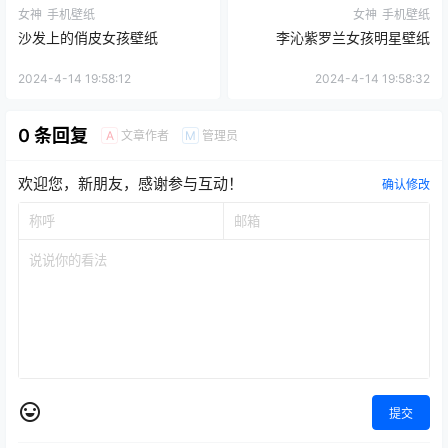
女神
手机壁纸
女神
手机壁纸
沙发上的俏皮女孩壁纸
李沁紫罗兰女孩明星壁纸
2024-4-14 19:58:12
2024-4-14 19:58:32
0 条回复
文章作者
管理员
A
M
欢迎您，新朋友，感谢参与互动！
确认修改
提交