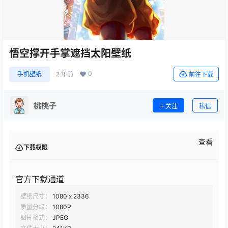
悟空撑开手掌遮挡太阳壁纸
0
手机壁纸
2 年前
前往下载
桃桃子
关注
私信
查看
下载权限
官方下载通道
壁纸尺寸：
1080 x 2336
质量分级：
1080P
图片格式：
JPEG