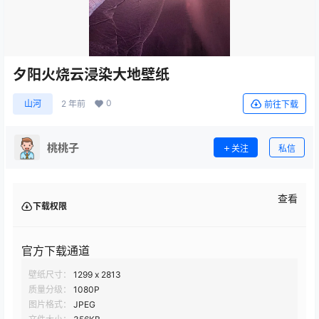
夕阳火烧云浸染大地壁纸
0
山河
2 年前
前往下载
桃桃子
关注
私信
查看
下载权限
官方下载通道
壁纸尺寸：
1299 x 2813
质量分级：
1080P
图片格式：
JPEG