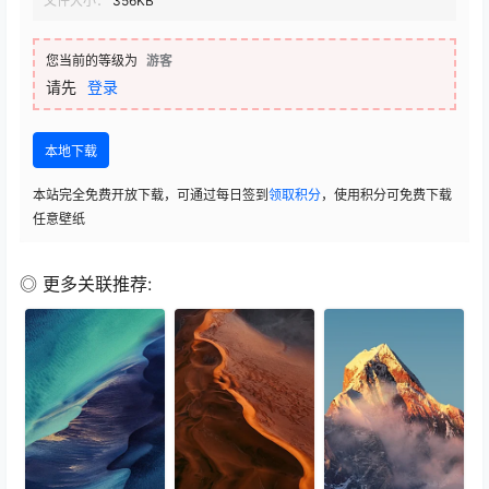
文件大小：
356KB
您当前的等级为
游客
请先
登录
本地下载
本站完全免费开放下载，可通过每日签到
领取积分
，使用积分可免费下载
任意壁纸
◎ 更多关联推荐: