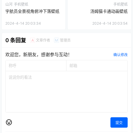
山河
手机壁纸
手机壁纸
宇航员全景视角俯冲下落壁纸
汤姆猫卡通动画壁纸
2024-4-14 20:03:34
2024-4-14 20:03:54
0 条回复
文章作者
管理员
A
M
欢迎您，新朋友，感谢参与互动！
确认修改
提交