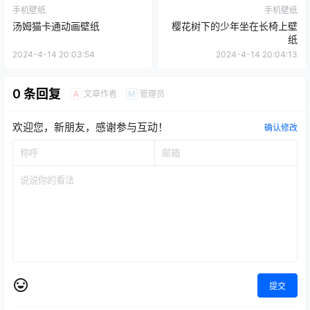
手机壁纸
手机壁纸
汤姆猫卡通动画壁纸
樱花树下的少年坐在长椅上壁
纸
2024-4-14 20:03:54
2024-4-14 20:04:13
0 条回复
文章作者
管理员
A
M
欢迎您，新朋友，感谢参与互动！
确认修改
提交