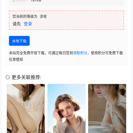
文件大小：
197KB
您当前的等级为
游客
请先
登录
本地下载
本站完全免费开放下载，可通过每日签到
领取积分
，使用积分可免费下载
任意壁纸
◎ 更多关联推荐: