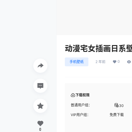
动漫宅女插画日系
0
手机壁纸
2 年前
下载权限
普通用户组：
30
VIP用户组：
免费下载
0