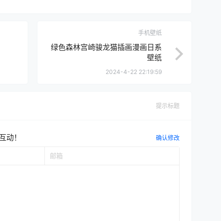
手机壁纸
绿色森林宫崎骏龙猫插画漫画日系
壁纸
2024-4-22 22:19:59
提示标题
互动！
确认修改