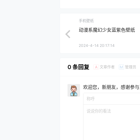
手机壁纸
动漫系魔幻少女蓝紫色壁纸
2024-4-14 20:17:14
0 条回复
文章作者
管理员
A
M
欢迎您，新朋友，感谢参与