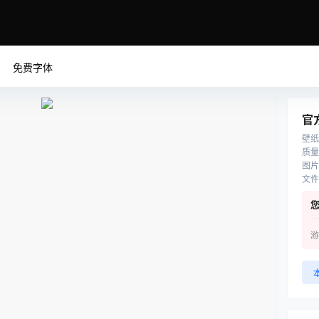
免费字体
官
壁纸
质量
图片
文件
游