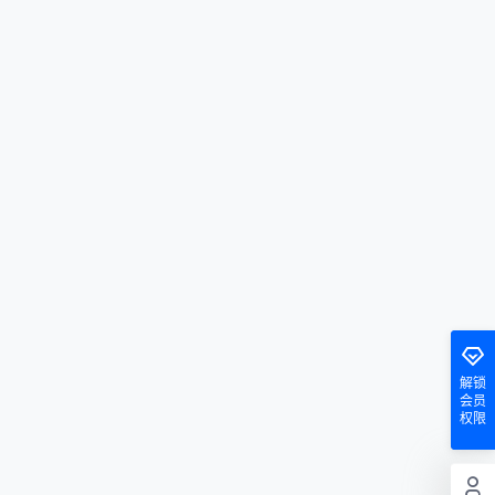
解锁
会员
权限