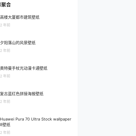
章聚合
高楼大厦都市建筑壁纸
2 年前
夕阳落山的风景壁纸
2 年前
奥特曼手杖光动漫卡通壁纸
2 年前
复古蓝红色拼接海报壁纸
2 年前
Huawei Pura 70 Ultra Stock wallpaper
8壁纸
2 年前