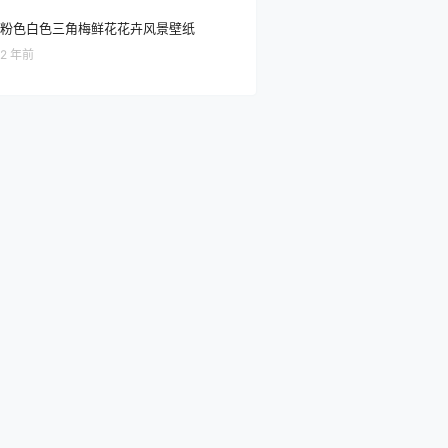
粉色白色三角梅鲜花花卉风景壁纸
2 年前