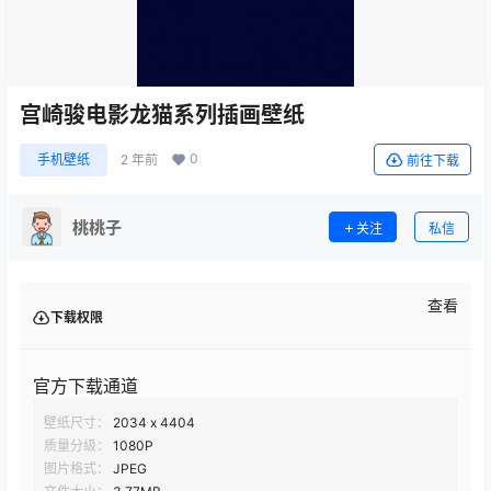
宫崎骏电影龙猫系列插画壁纸
0
手机壁纸
2 年前
前往下载
桃桃子
关注
私信
查看
下载权限
官方下载通道
壁纸尺寸：
2034 x 4404
质量分级：
1080P
图片格式：
JPEG