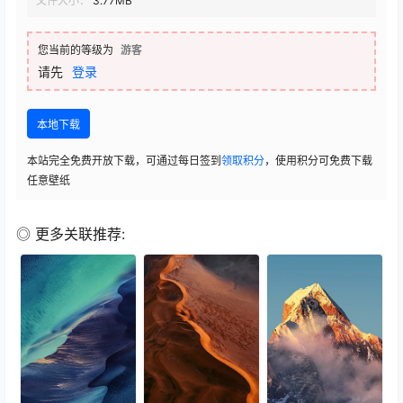
文件大小：
3.77MB
您当前的等级为
游客
请先
登录
本地下载
本站完全免费开放下载，可通过每日签到
领取积分
，使用积分可免费下载
任意壁纸
◎ 更多关联推荐: