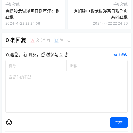
手机壁纸
手机壁纸
宫崎骏龙猫漫画日系草坪奔跑
宫崎骏电影龙猫漫画日系治愈
壁纸
系列壁纸
2024-4-22 22:24:08
2024-4-22 22:24:36
0 条回复
文章作者
管理员
A
M
欢迎您，新朋友，感谢参与互动！
确认修改
提交