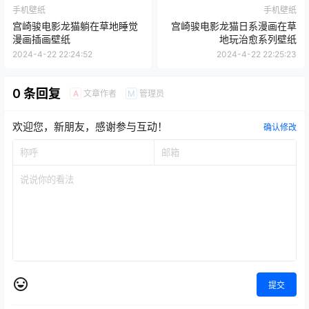
手机壁纸
手机壁纸
宫崎骏电影龙猫躺在草地睡觉
宫崎骏电影龙猫日系漫画在草
漫画插画壁纸
地玩治愈系列壁纸
2024-4-22 22:24:52
2024-4-22 22:25:23
0 条回复
文章作者
管理员
A
M
欢迎您，新朋友，感谢参与互动！
确认修改
提交