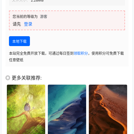
文件大小：
2.28MB
您当前的等级为
游客
请先
登录
本地下载
本站完全免费开放下载，可通过每日签到
领取积分
，使用积分可免费下载
任意壁纸
◎ 更多关联推荐: