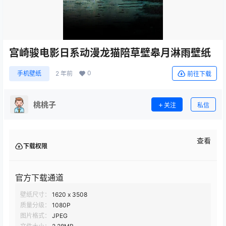
宫崎骏电影日系动漫龙猫陪草壁皋月淋雨壁纸
0
手机壁纸
2 年前
前往下载
桃桃子
关注
私信
查看
下载权限
官方下载通道
壁纸尺寸：
1620 x 3508
质量分级：
1080P
图片格式：
JPEG