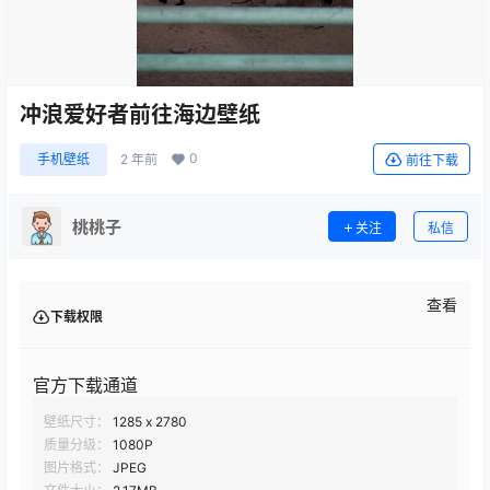
冲浪爱好者前往海边壁纸
0
手机壁纸
2 年前
前往下载
桃桃子
关注
私信
查看
下载权限
官方下载通道
壁纸尺寸：
1285 x 2780
质量分级：
1080P
图片格式：
JPEG