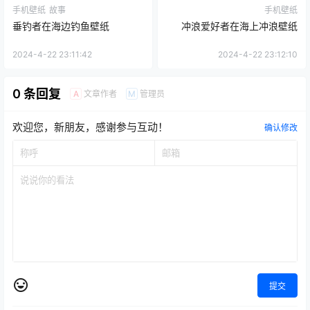
手机壁纸
故事
手机壁纸
垂钓者在海边钓鱼壁纸
冲浪爱好者在海上冲浪壁纸
2024-4-22 23:11:42
2024-4-22 23:12:10
0 条回复
文章作者
管理员
A
M
欢迎您，新朋友，感谢参与互动！
确认修改
提交