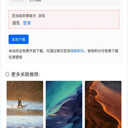
文件大小：
2.17MB
您当前的等级为
游客
请先
登录
本地下载
本站完全免费开放下载，可通过每日签到
领取积分
，使用积分可免费下载
任意壁纸
◎ 更多关联推荐: