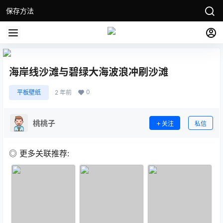
保存方法
海岸线沙滩与碧绿大海波浪冲刷沙滩
0
平板壁纸
2 年前
桃桃子
关注
私信
◎ 更多关联推荐: