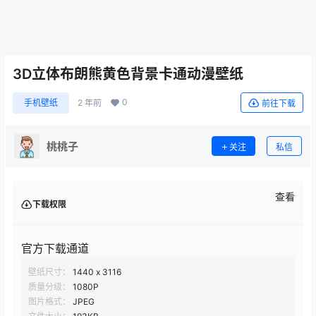
3D立体布朗熊黄色背景卡通动漫壁纸
0
手机壁纸
2 年前
前往下载
桃桃子
关注
私信
查看
下载权限
官方下载通道
壁纸尺寸：
1440 x 3116
质量分级：
1080P
图片格式：
JPEG