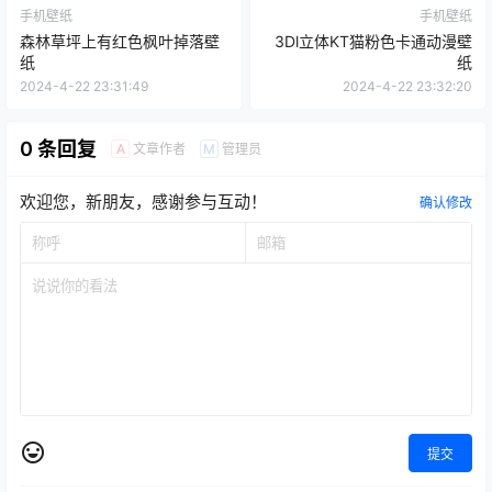
手机壁纸
手机壁纸
森林草坪上有红色枫叶掉落壁
3Dl立体KT猫粉色卡通动漫壁
纸
纸
2024-4-22 23:31:49
2024-4-22 23:32:20
0 条回复
文章作者
管理员
A
M
欢迎您，新朋友，感谢参与互动！
确认修改
提交