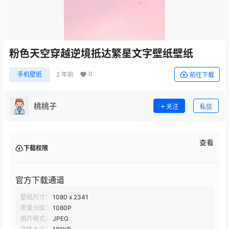
粉色天空穿越逆境抵达繁星文字壁纸壁纸
0
手机壁纸
2 年前
前往下载
桃桃子
关注
私信
查看
下载权限
官方下载通道
壁纸尺寸：
1080 x 2341
质量分级：
1080P
图片格式：
JPEG