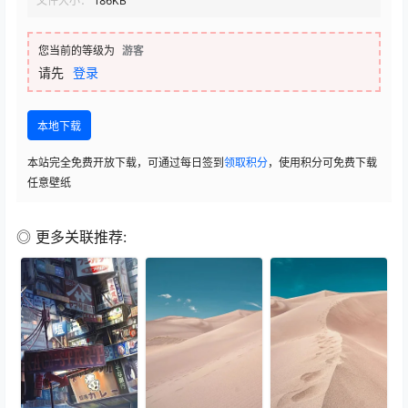
文件大小：
186KB
您当前的等级为
游客
请先
登录
本地下载
本站完全免费开放下载，可通过每日签到
领取积分
，使用积分可免费下载
任意壁纸
◎ 更多关联推荐: