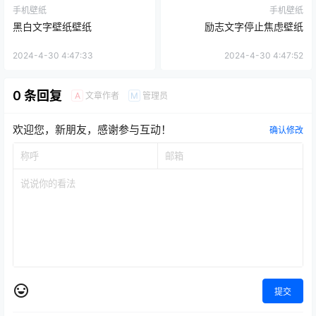
手机壁纸
手机壁纸
黑白文字壁纸壁纸
励志文字停止焦虑壁纸
2024-4-30 4:47:33
2024-4-30 4:47:52
0 条回复
文章作者
管理员
A
M
欢迎您，新朋友，感谢参与互动！
确认修改
提交