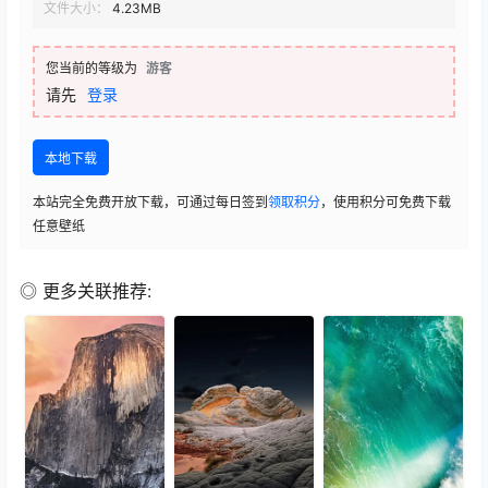
文件大小：
4.23MB
您当前的等级为
游客
请先
登录
本地下载
本站完全免费开放下载，可通过每日签到
领取积分
，使用积分可免费下载
任意壁纸
◎ 更多关联推荐: