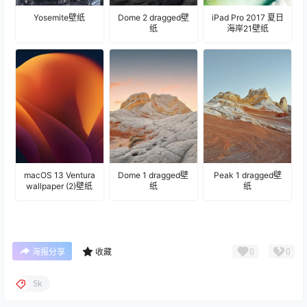
Yosemite壁纸
Dome 2 dragged壁
iPad Pro 2017 夏日
纸
海岸21壁纸
macOS 13 Ventura
Dome 1 dragged壁
Peak 1 dragged壁
wallpaper (2)壁纸
纸
纸
0
0
海报分享
收藏
5k