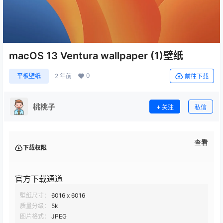
macOS 13 Ventura wallpaper (1)壁纸
0
平板壁纸
2 年前
前往下载
桃桃子
关注
私信
查看
下载权限
官方下载通道
壁纸尺寸：
6016 x 6016
质量分级：
5k
图片格式：
JPEG