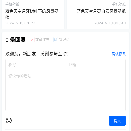
手机壁纸
手机壁纸
粉色天空月牙树叶下的风景壁
蓝色天空月亮白云风景壁纸
纸
2024-5-19 0:15:29
2024-5-19 0:15:49
0 条回复
文章作者
管理员
A
M
欢迎您，新朋友，感谢参与互动！
确认修改
提交