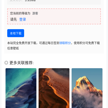
文件大小：
3.93MB
您当前的等级为
游客
请先
登录
本地下载
本站完全免费开放下载，可通过每日签到
领取积分
，使用积分可免费下载
任意壁纸
◎ 更多关联推荐: