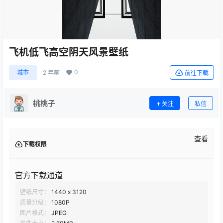
飞机低飞高空阴天风景壁纸
0
城市
2 年前
前往下载
桃桃子
关注
私信
查看
下载权限
官方下载通道
壁纸尺寸：
1440 x 3120
质量分级：
1080P
图片格式：
JPEG