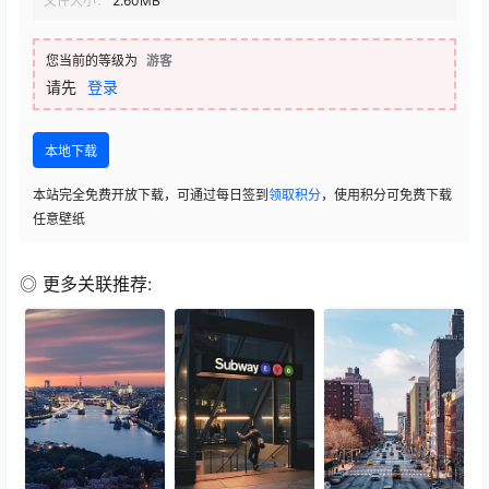
文件大小：
2.60MB
您当前的等级为
游客
请先
登录
本地下载
本站完全免费开放下载，可通过每日签到
领取积分
，使用积分可免费下载
任意壁纸
◎ 更多关联推荐: