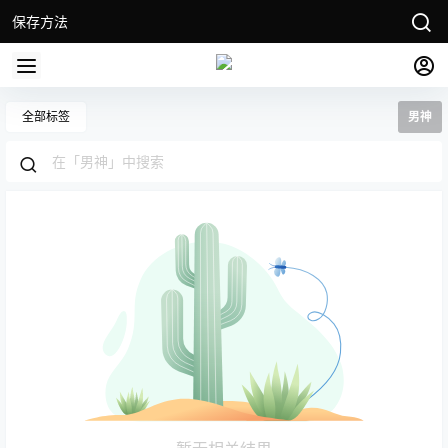
保存方法
全部标签
男神