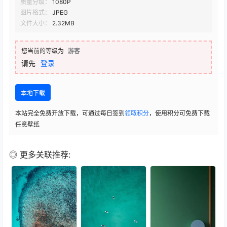
质量分级：
1080P
图片格式：
JPEG
文件大小：
2.32MB
您当前的等级为
游客
请先
登录
本地下载
本站完全免费开放下载，可通过每日签到
领取积分
，使用积分可免费下载
任意壁纸
◎ 更多关联推荐: