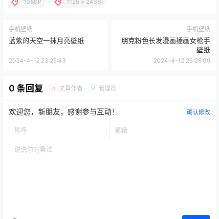
1080P
1125 x 2436
手机壁纸
手机壁纸
蓝紫的天空一抹月亮壁纸
朋克粉色长发漫画插画女枪手
壁纸
2024-4-12 23:25:43
2024-4-12 23:26:09
0 条回复
文章作者
管理员
A
M
欢迎您，新朋友，感谢参与互动！
确认修改