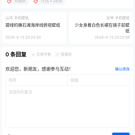
1080P
1125 x 2436
山河
手机壁纸
女神
手机壁纸
碧绿的礁石滩海岸线俯视壁纸
少女身着白色长裙在镜子前壁
纸
2024-4-12 23:23:30
2024-4-12 23:23:56
0 条回复
文章作者
管理员
A
M
欢迎您，新朋友，感谢参与互动！
确认修改