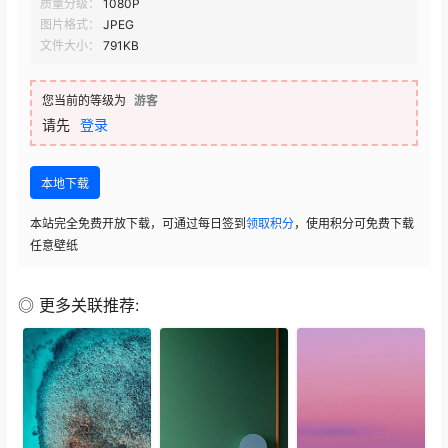
质量分级：
1080P
图片格式：
JPEG
文件大小：
791KB
您当前的等级为
游客
请先
登录
本地下载
本站完全免费开放下载，可通过每日签到
领取积分
，使用积分可免费下载
任意壁纸
◎ 更多关联推荐: