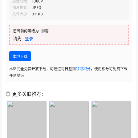
质量分级：
1080P
图片格式：
JPEG
文件大小：
311KB
您当前的等级为
游客
请先
登录
本地下载
本站完全免费开放下载，可通过每日签到
领取积分
，使用积分可免费下载
任意壁纸
◎ 更多关联推荐: