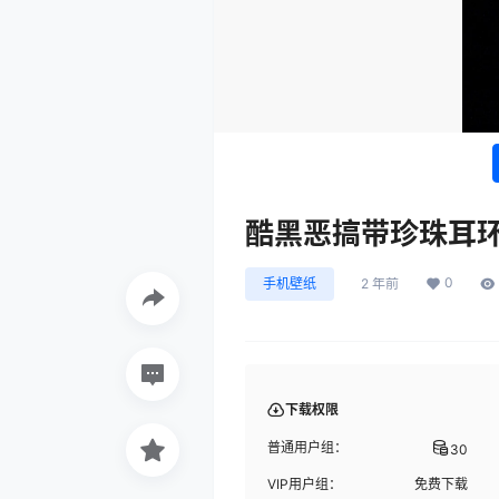
酷黑恶搞带珍珠耳
0
手机壁纸
2 年前
下载权限
普通用户组：
30
VIP用户组：
免费下载