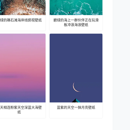
绿的礁石滩海岸线俯视壁纸
碧绿的海上一群伙伴正在玩滑
板冲浪海浪壁纸
天相连粉紫天空深蓝大海壁
蓝紫的天空一抹月亮壁纸
纸