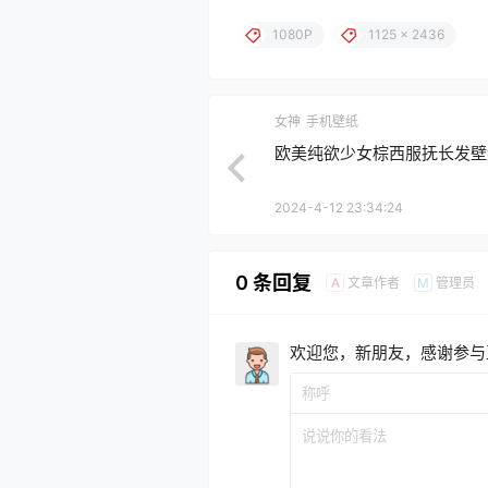
1080P
1125 x 2436
女神
手机壁纸
欧美纯欲少女棕西服抚长发壁
2024-4-12 23:34:24
0 条回复
文章作者
管理员
A
M
欢迎您，新朋友，感谢参与