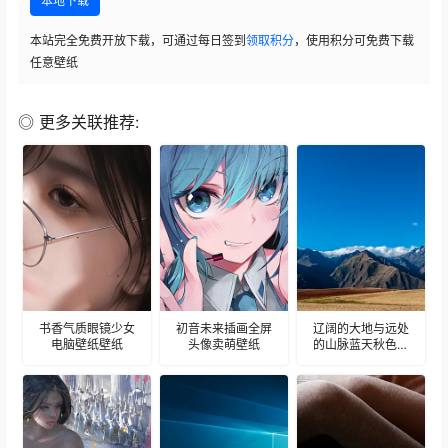
本地下载
本站完全免费开放下载，可通过每日签到
领取积分
，使用积分可免费下载
任意壁纸
◎ 更多关联推荐:
书香气质眼镜少女
初音未来插画全屏
辽阔的大地与远处
电脑壁纸壁纸
头像卖萌壁纸
的山脉蓝天秋色大
地壁纸