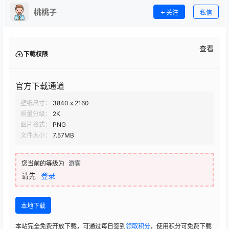
桃桃子
关注
私信
查看
下载权限
官方下载通道
壁纸尺寸：
3840 x 2160
质量分级：
2K
图片格式：
PNG
文件大小：
7.57MB
您当前的等级为
游客
请先
登录
本地下载
本站完全免费开放下载，可通过每日签到
领取积分
，使用积分可免费下载