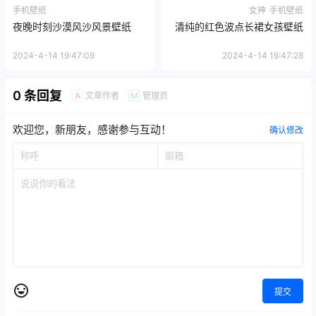
手机壁纸
女神
手机壁纸
夜晚时刻沙漠风沙风景壁纸
清纯的红色波点长裙女孩壁纸
2024-4-14 19:47:09
2024-4-14 19:47:28
0 条回复
文章作者
管理员
A
M
欢迎您，新朋友，感谢参与互动！
确认修改
提交