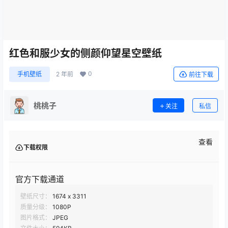
红色和服少女的侧颜仰望星空壁纸
0
手机壁纸
2 年前
前往下载
桃桃子
关注
私信
查看
下载权限
官方下载通道
壁纸尺寸：
1674 x 3311
质量分级：
1080P
图片格式：
JPEG