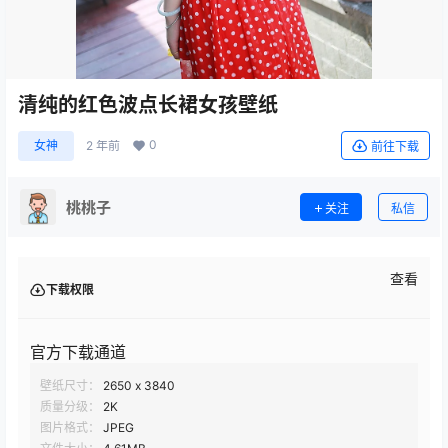
清纯的红色波点长裙女孩壁纸
0
女神
2 年前
前往下载
桃桃子
关注
私信
查看
下载权限
官方下载通道
壁纸尺寸：
2650 x 3840
质量分级：
2K
图片格式：
JPEG