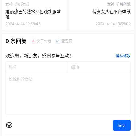
女神
手机壁纸
女神
手机壁纸
迪丽热巴的蓬松红色晚礼服壁
俏皮女孩在阳台壁纸
纸
2024-4-14 19:58:43
2024-4-14 19:59:02
0 条回复
文章作者
管理员
A
M
欢迎您，新朋友，感谢参与互动！
确认修改
提交