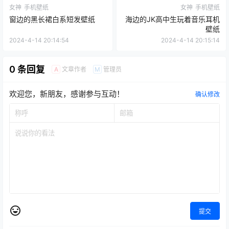
女神
手机壁纸
女神
手机壁纸
窗边的黑长裙白系短发壁纸
海边的JK高中生玩着音乐耳机
壁纸
2024-4-14 20:14:54
2024-4-14 20:15:14
0 条回复
文章作者
管理员
A
M
欢迎您，新朋友，感谢参与互动！
确认修改
提交