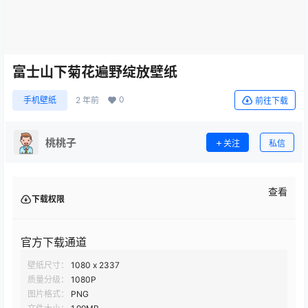
富士山下菊花遍野绽放壁纸
0
手机壁纸
2 年前
前往下载
桃桃子
关注
私信
查看
下载权限
官方下载通道
壁纸尺寸：
1080 x 2337
质量分级：
1080P
图片格式：
PNG