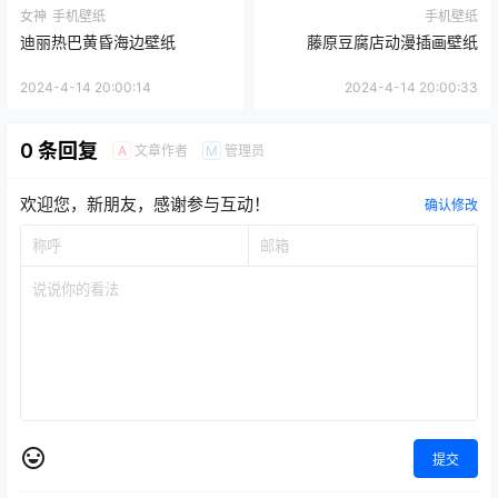
女神
手机壁纸
手机壁纸
迪丽热巴黄昏海边壁纸
藤原豆腐店动漫插画壁纸
2024-4-14 20:00:14
2024-4-14 20:00:33
0 条回复
文章作者
管理员
A
M
欢迎您，新朋友，感谢参与互动！
确认修改
提交