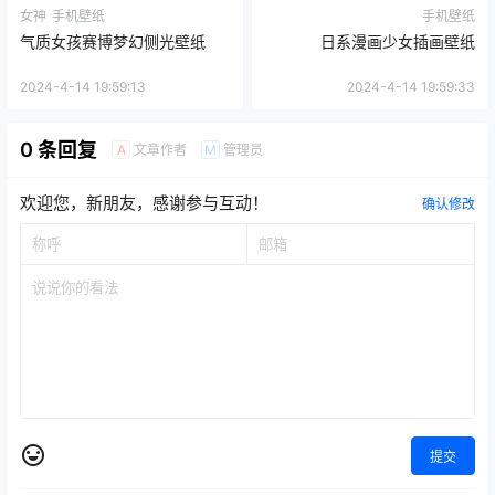
女神
手机壁纸
手机壁纸
气质女孩赛博梦幻侧光壁纸
日系漫画少女插画壁纸
2024-4-14 19:59:13
2024-4-14 19:59:33
0 条回复
文章作者
管理员
A
M
欢迎您，新朋友，感谢参与互动！
确认修改
提交