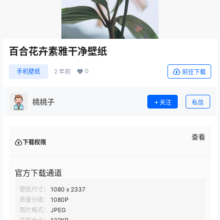
百合花卉素雅干净壁纸
0
手机壁纸
2 年前
前往下载
桃桃子
关注
私信
查看
下载权限
官方下载通道
壁纸尺寸：
1080 x 2337
质量分级：
1080P
图片格式：
JPEG