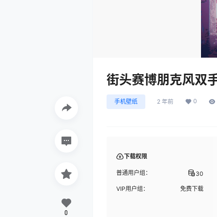
街头赛博朋克风双
0
手机壁纸
2 年前
下载权限
普通用户组：
30
VIP用户组：
免费下载
0