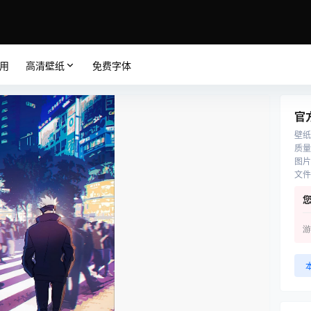
应用
高清壁纸
免费字体
官
壁纸
质量
图片
文件
游