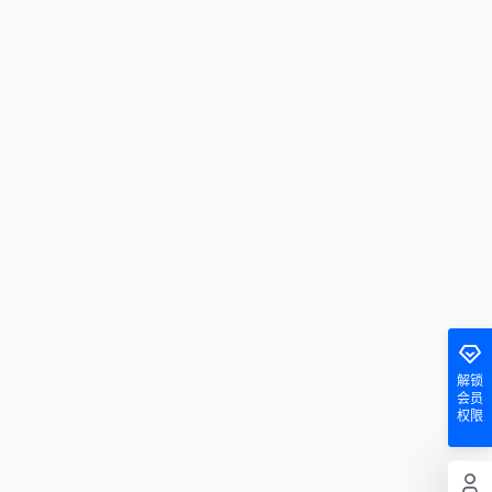
解锁
会员
权限