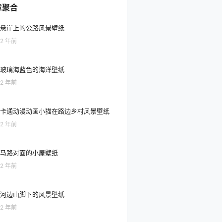
章聚合
悬崖上的公路风景壁纸
2 年前
玻璃海蓝色的海洋壁纸
2 年前
卡通动漫动画小猫在路边乡村风景壁纸
2 年前
马路对面的小屋壁纸
2 年前
河边山脚下的风景壁纸
2 年前