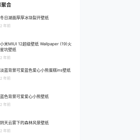
章聚合
冬日湖面厚厚冰块裂开壁纸
2 年前
小米MIUI 12超级壁纸 Wallpaper (19)火
星坑壁纸
2 年前
淡蓝背景可爱蓝色爱心小熊蛋糕ins壁纸
2 年前
蓝色背景可爱爱心小熊壁纸
2 年前
阴天云雾下的森林风景壁纸
2 年前