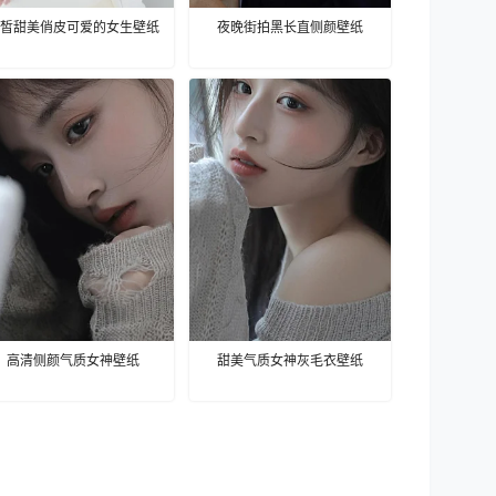
皙甜美俏皮可爱的女生壁纸
夜晚街拍黑长直侧颜壁纸
高清侧颜气质女神壁纸
甜美气质女神灰毛衣壁纸