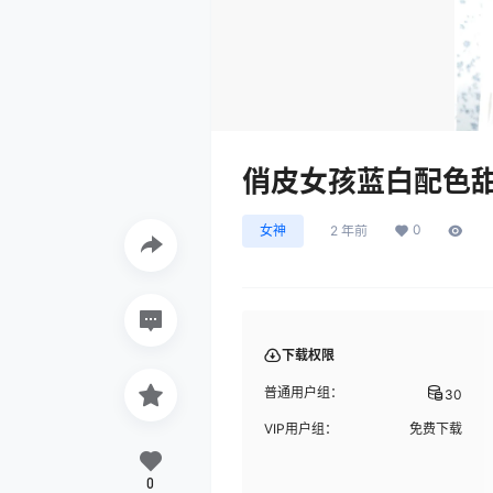
俏皮女孩蓝白配色
0
女神
2 年前
下载权限
普通用户组：
30
VIP用户组：
免费下载
0