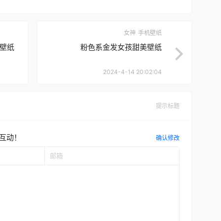
女神
手机壁纸
壁纸
粉色系金发女孩甜美壁纸
2024-4-14 20:02:04
提示标题
互动！
确认修改