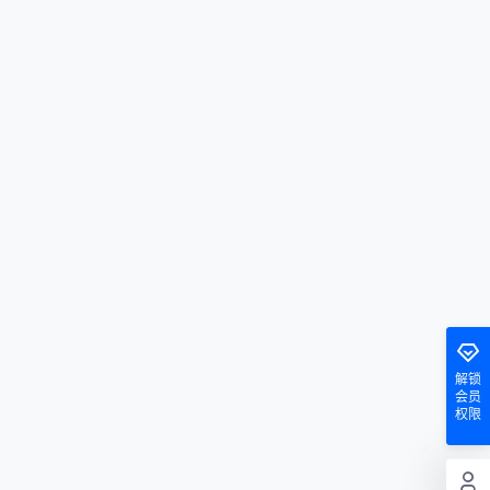
解锁
会员
权限