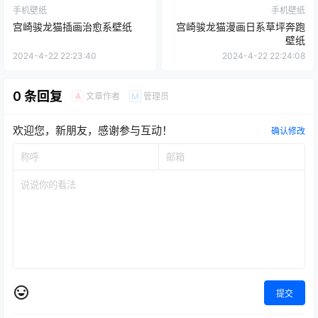
手机壁纸
手机壁纸
宫崎骏龙猫插画治愈系壁纸
宫崎骏龙猫漫画日系草坪奔跑
壁纸
2024-4-22 22:23:40
2024-4-22 22:24:08
0 条回复
文章作者
管理员
A
M
欢迎您，新朋友，感谢参与互动！
确认修改
提交