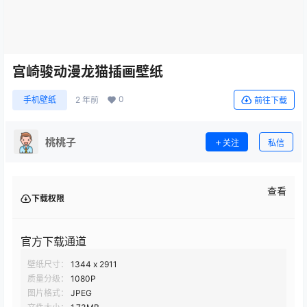
宫崎骏动漫龙猫插画壁纸
0
手机壁纸
2 年前
前往下载
桃桃子
关注
私信
查看
下载权限
官方下载通道
壁纸尺寸：
1344 x 2911
质量分级：
1080P
图片格式：
JPEG