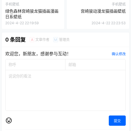
手机壁纸
手机壁纸
绿色森林宫崎骏龙猫插画漫画
宫崎骏动漫龙猫插画壁纸
日系壁纸
2024-4-22 22:19:59
2024-4-22 22:23:53
0 条回复
文章作者
管理员
A
M
欢迎您，新朋友，感谢参与互动！
确认修改
提交