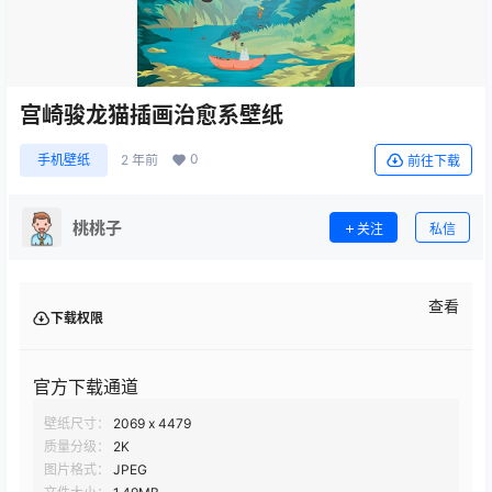
宫崎骏龙猫插画治愈系壁纸
0
手机壁纸
2 年前
前往下载
桃桃子
关注
私信
查看
下载权限
官方下载通道
壁纸尺寸：
2069 x 4479
质量分级：
2K
图片格式：
JPEG