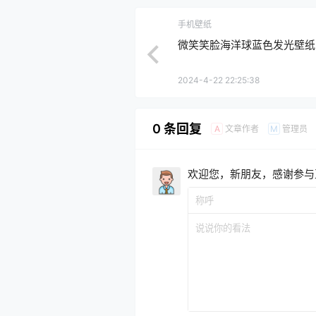
手机壁纸
微笑笑脸海洋球蓝色发光壁纸
2024-4-22 22:25:38
0 条回复
文章作者
管理员
A
M
欢迎您，新朋友，感谢参与