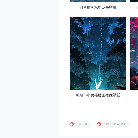
日系插画水中泛舟壁纸
日
凤凰与小男孩插画夜晚壁纸
1080P
1890 x 4096