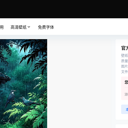
应用
高清壁纸
免费字体
官
壁纸
质量
图片
文件
游