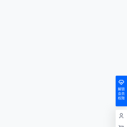
解锁
会员
权限