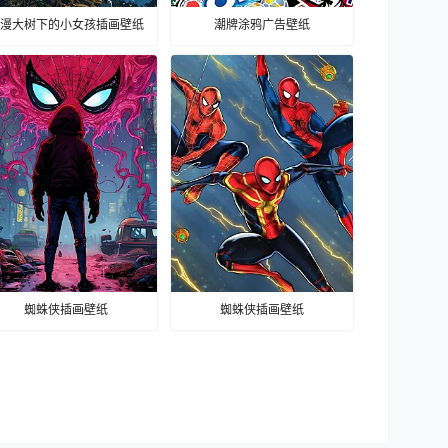
漫大树下的小女孩插画壁纸
潮牌涂鸦广告壁纸
蜘蛛侠插画壁纸
蜘蛛侠插画壁纸