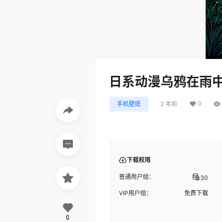
日系动漫乌鸦在雨
0
手机壁纸
2 年前
下载权限
普通用户组：
30
VIP用户组：
免费下载
0