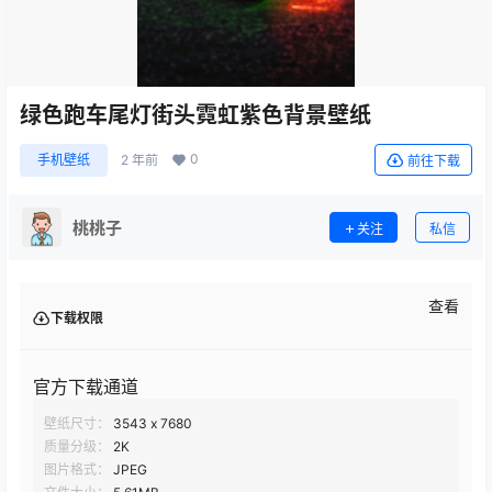
绿色跑车尾灯街头霓虹紫色背景壁纸
0
手机壁纸
2 年前
前往下载
桃桃子
关注
私信
查看
下载权限
官方下载通道
壁纸尺寸：
3543 x 7680
质量分级：
2K
图片格式：
JPEG