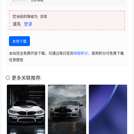
文件大小：
5.61MB
您当前的等级为
游客
请先
登录
本地下载
本站完全免费开放下载，可通过每日签到
领取积分
，使用积分可免费下载
任意壁纸
◎ 更多关联推荐: