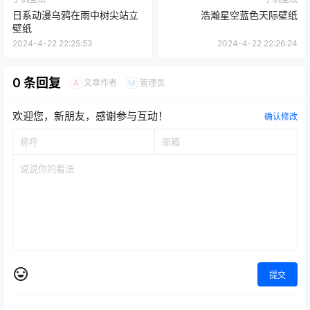
日系动漫乌鸦在雨中树尖站立
浩瀚星空蓝色天际壁纸
壁纸
2024-4-22 22:25:53
2024-4-22 22:26:24
0 条回复
文章作者
管理员
A
M
欢迎您，新朋友，感谢参与互动！
确认修改
提交