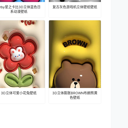
irby星之卡比3D立体蓝色日
复古灰色游戏机立体壁纸壁纸
系动漫壁纸
3D立体可爱小花兔壁纸
3D立体膨胀BROWN布朗熊黄
色壁纸