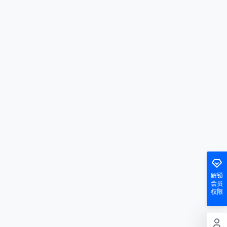
解锁
会员
权限