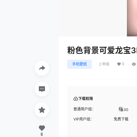
粉色背景可爱龙宝3
0
手机壁纸
2 年前
下载权限
普通用户组：
30
VIP用户组：
免费下载
0