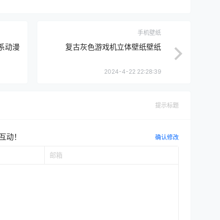
手机壁纸
日系动漫
复古灰色游戏机立体壁纸壁纸
2024-4-22 22:28:39
提示标题
互动！
确认修改