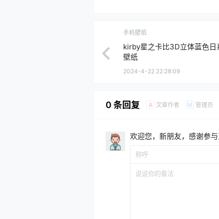
手机壁纸
kirby星之卡比3D立体蓝色
壁纸
2024-4-22 22:28:09
0 条回复
文章作者
管理员
A
M
欢迎您，新朋友，感谢参与