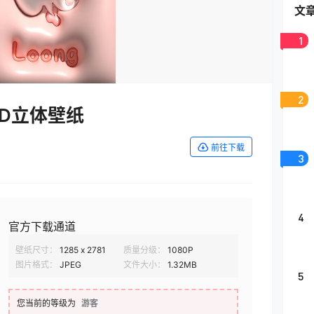
文
1
2
D立体壁纸
前往下载
3
4
官方下载通道
壁纸尺寸：
1285 x 2781
质量分级：
1080P
图片格式：
JPEG
文件大小：
1.32MB
5
您当前的等级为
游客