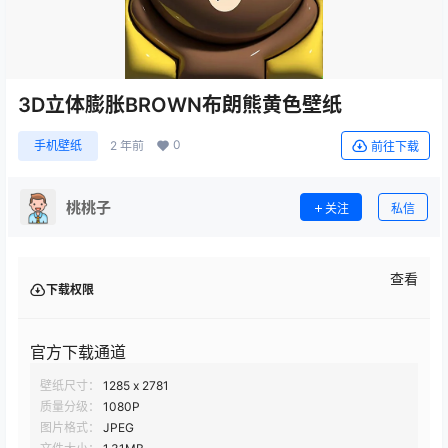
3D立体膨胀BROWN布朗熊黄色壁纸
0
手机壁纸
2 年前
前往下载
桃桃子
关注
私信
查看
下载权限
官方下载通道
壁纸尺寸：
1285 x 2781
质量分级：
1080P
图片格式：
JPEG