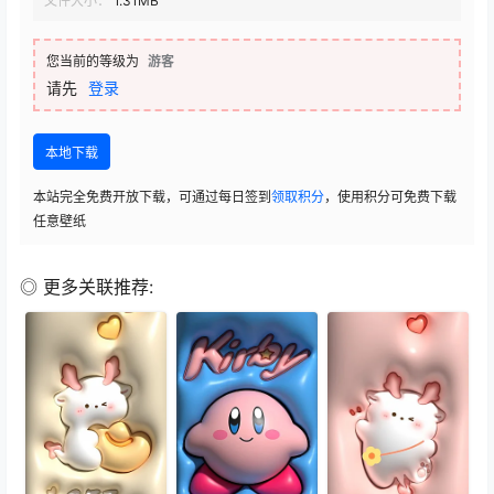
文件大小：
1.31MB
您当前的等级为
游客
请先
登录
本地下载
本站完全免费开放下载，可通过每日签到
领取积分
，使用积分可免费下载
任意壁纸
◎ 更多关联推荐: