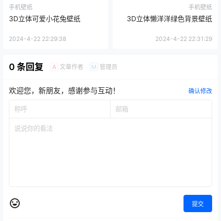
手机壁纸
手机壁纸
3D立体可爱小花兔壁纸
3D立体懒洋洋绿色背景壁纸
2024-4-22 22:29:38
2024-4-22 22:31:29
0 条回复
文章作者
管理员
A
M
欢迎您，新朋友，感谢参与互动！
确认修改
提交