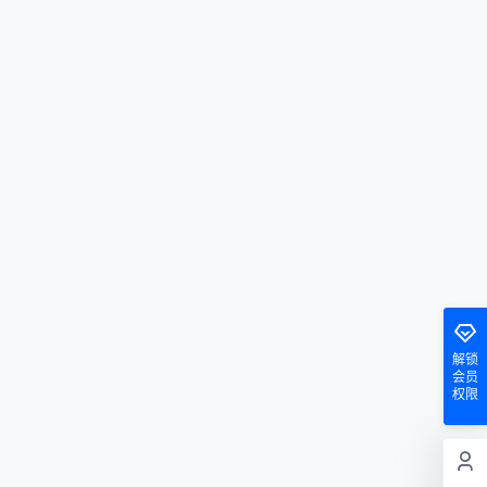
解锁
会员
权限