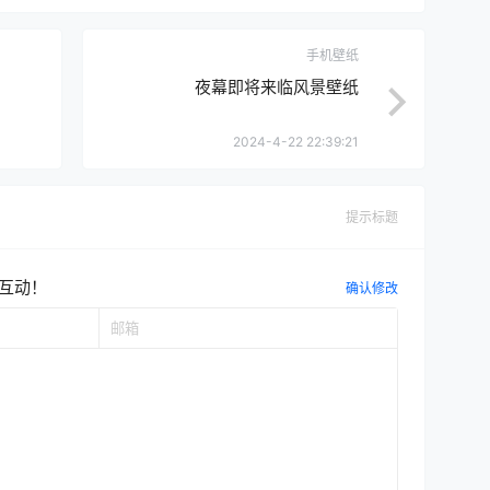
手机壁纸
夜幕即将来临风景壁纸
2024-4-22 22:39:21
提示标题
互动！
确认修改