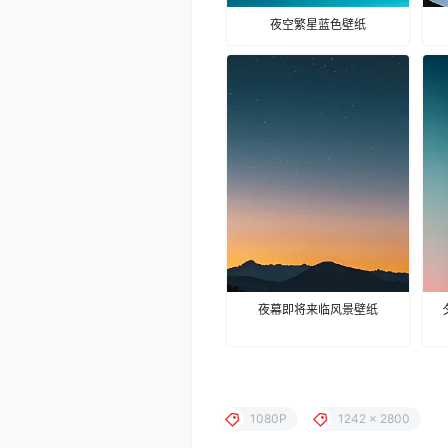
夜空繁星蓝色壁纸
夜幕即将来临风景壁纸
1080P
1242 x 2800