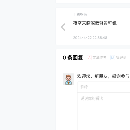
手机壁纸
夜空来临深蓝背景壁纸
2024-4-22 22:38:48
0 条回复
文章作者
管理员
A
M
欢迎您，新朋友，感谢参与