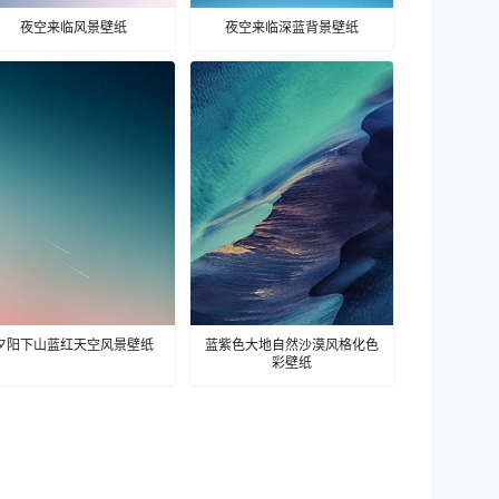
夜空来临风景壁纸
夜空来临深蓝背景壁纸
夕阳下山蓝红天空风景壁纸
蓝紫色大地自然沙漠风格化色
彩壁纸