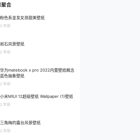
章聚合
粉色系金发女孩甜美壁纸
2 年前
岩石风景壁纸
2 年前
华为matebook x pro 2022内置壁纸概念
蓝色抽象壁纸
2 年前
小米MIUI 12超级壁纸 Wallpaper (1)壁纸
2 年前
三角梅的露台风景壁纸
2 年前