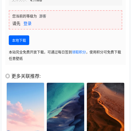
文件大小：
4.11MB
您当前的等级为
游客
请先
登录
本地下载
本站完全免费开放下载，可通过每日签到
领取积分
，使用积分可免费下载
任意壁纸
◎ 更多关联推荐: