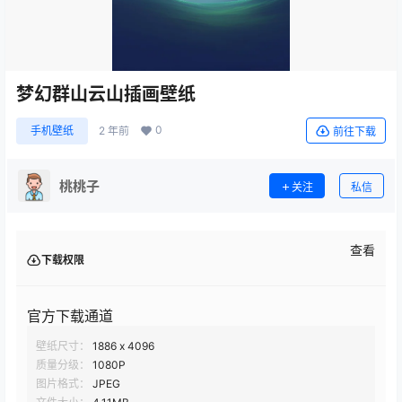
梦幻群山云山插画壁纸
0
手机壁纸
2 年前
前往下载
桃桃子
关注
私信
查看
下载权限
官方下载通道
壁纸尺寸：
1886 x 4096
质量分级：
1080P
图片格式：
JPEG