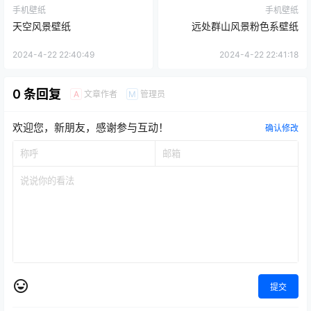
手机壁纸
手机壁纸
天空风景壁纸
远处群山风景粉色系壁纸
2024-4-22 22:40:49
2024-4-22 22:41:18
0 条回复
文章作者
管理员
A
M
欢迎您，新朋友，感谢参与互动！
确认修改
提交